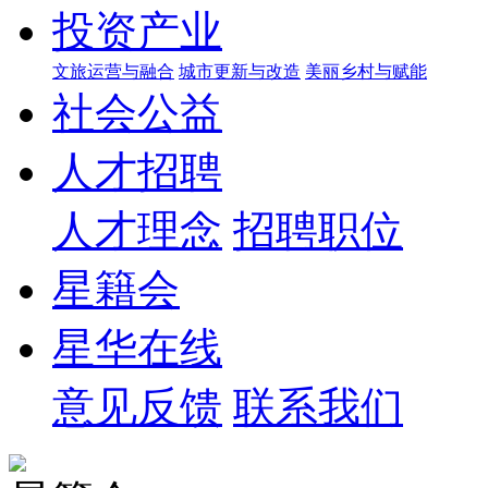
投资产业
文旅运营与融合
城市更新与改造
美丽乡村与赋能
社会公益
人才招聘
人才理念
招聘职位
星籍会
星华在线
意见反馈
联系我们