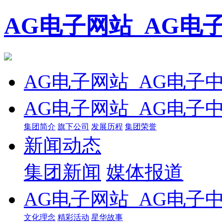
AG电子网站_AG电
AG电子网站_AG电子
AG电子网站_AG电子
集团简介
旗下公司
发展历程
集团荣誉
新闻动态
集团新闻
媒体报道
AG电子网站_AG电子
文化理念
精彩活动
星华故事