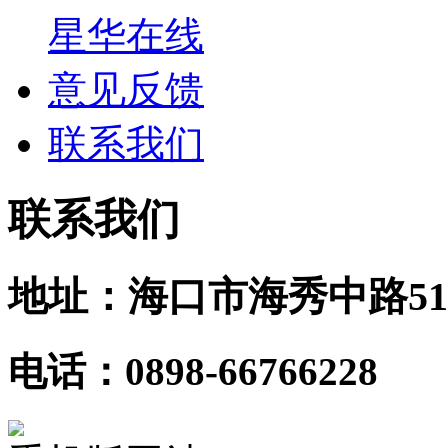
星华在线
意见反馈
联系我们
联系我们
地址：海口市海秀中路51
电话：0898-66766228