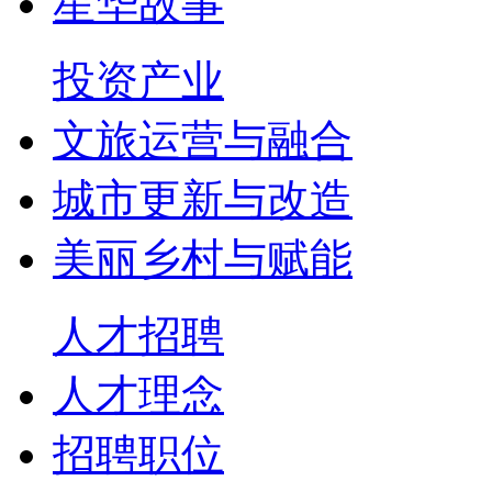
星华故事
投资产业
文旅运营与融合
城市更新与改造
美丽乡村与赋能
人才招聘
人才理念
招聘职位