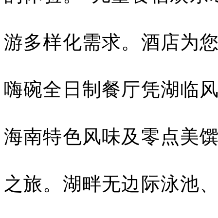
游多样化需求。酒店为
嗨碗全日制餐厅凭湖临
海南特色风味及零点美
之旅。湖畔无边际泳池