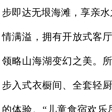
步即达无垠海滩，享亲水
情满溢，拥有开放式客
领略山海湖变幻之美。
步入式衣橱间、全套轻
的体验。“儿童食宿欢乐