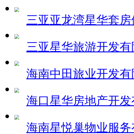
三亚亚龙湾星华套房
三亚星华旅游开发有
海南中田旅业开发有
海口星华房地产开发
海南星悦巢物业服务