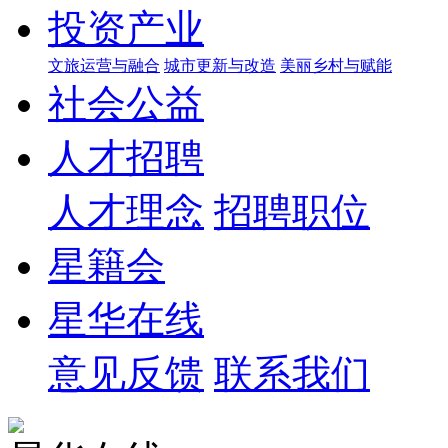
投资产业
文旅运营与融合
城市更新与改造
美丽乡村与赋能
社会公益
人才招聘
人才理念
招聘职位
星籍会
星华在线
意见反馈
联系我们