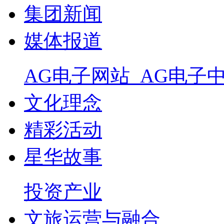
集团新闻
媒体报道
AG电子网站_AG电子
文化理念
精彩活动
星华故事
投资产业
文旅运营与融合