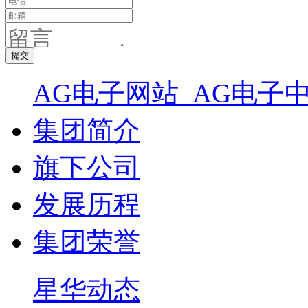
AG电子网站_AG电子
集团简介
旗下公司
发展历程
集团荣誉
星华动态