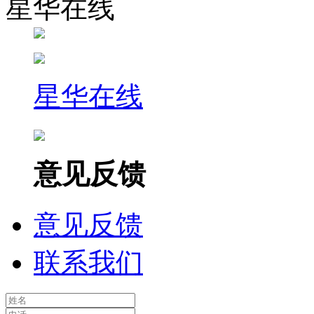
星华在线
星华在线
意见反馈
意见反馈
联系我们