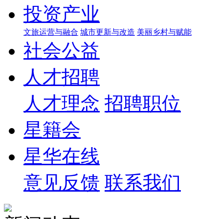
投资产业
文旅运营与融合
城市更新与改造
美丽乡村与赋能
社会公益
人才招聘
人才理念
招聘职位
星籍会
星华在线
意见反馈
联系我们