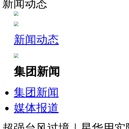
新闻动态
新闻动态
集团新闻
集团新闻
媒体报道
超强台风过境｜星华用实