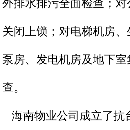
外排水排污全面检查；对
关闭上锁；对电梯机房、
泵房、发电机房及地下室
查。
海南物业公司成立了抗