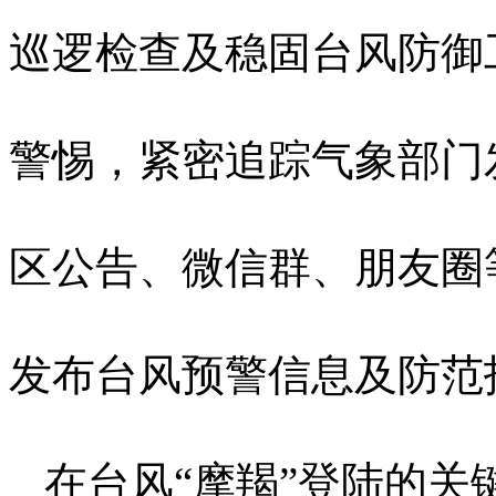
巡逻检查及稳固台风防御
警惕，紧密追踪气象部门
区公告、微信群、朋友圈
发布台风预警信息及防范
在台风“摩羯”登陆的