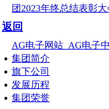
团2023年终总结表彰
返回
AG电子网站_AG电子
集团简介
旗下公司
发展历程
集团荣誉