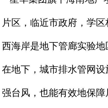
片区，临近市政府，学区
西海岸是地下管廊实验地
在地下，城市排水管网设
强台风，也能有效地保障