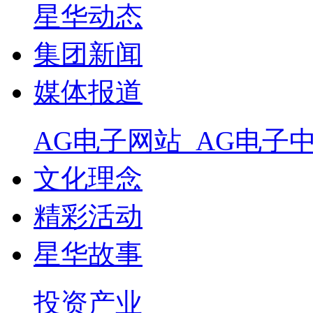
星华动态
集团新闻
媒体报道
AG电子网站_AG电子
文化理念
精彩活动
星华故事
投资产业