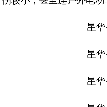
伤较小，甚至连户外电动
— 星华
— 星华
— 星华