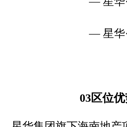
— 星华
— 星华
03区位
星华集团旗下海南地产